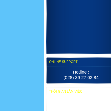
ONLINE SUPPORT
Hotline :
(028) 39 27 02 84
THỜI GIAN LÀM VIỆC
From Monday to Sunday: 7:30 AM - 4 PM
Wherever the customer requests