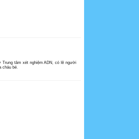
 Trung tâm xét nghiệm ADN, có lẽ người
a cháu bé.