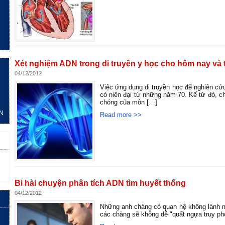
Xét nghiệm ADN trong di truyền y học cho hôm nay và 
04/12/2012
Việc ứng dụng di truyền học để nghiên cứu
có niên đại từ những năm 70. Kể từ đó, ch
chóng của môn […]
DN
Read more >>
Bi hài chuyện phân tích ADN tìm huyết thống
04/12/2012
Những anh chàng có quan hệ không lành mạ
các chàng sẽ không dễ "quất ngựa truy p