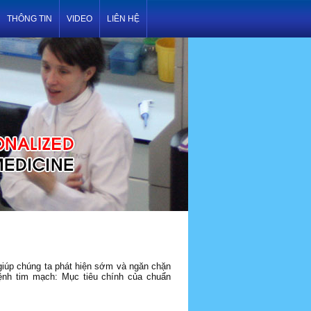
THÔNG TIN
VIDEO
LIÊN HỆ
giúp chúng ta phát hiện sớm và ngăn chặn
ệnh tim mạch: Mục tiêu chính của chuẩn