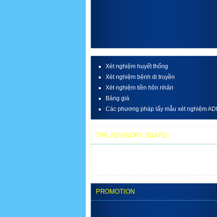
Xét nghiệm huyết thống
Xét nghiệm bệnh di truyền
Xét nghiệm tiền hôn nhân
Bảng giá
Các phương pháp lấy mẫu xét nghiệm A
THE ADVISORY BOARD
Dr. Eva Ruiz Casares, GENYCA, SPAIN
Dr. Bùi Đắc Chí, MEDIC, VIET NAM
PROMOTION