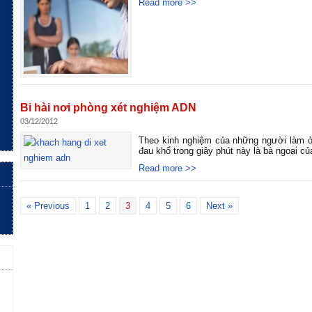
Read more >>
Bi hài nơi phòng xét nghiệm ADN
03/12/2012
Theo kinh nghiệm của những người làm ở
đau khổ trong giây phút này là bà ngoại củ
Read more >>
« Previous
1
2
3
4
5
6
Next »