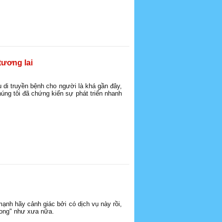
tương lai
 di truyền bệnh cho người là khá gần đây,
úng tôi đã chứng kiến sự phát triển nhanh
nh hãy cảnh giác bởi có dịch vụ này rồi,
hong" như xưa nữa.